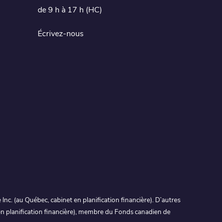
de 9 h à 17 h (HC)
Écrivez-nous
c. (au Québec, cabinet en planification financière). D’autres
 en planification financière), membre du Fonds canadien de