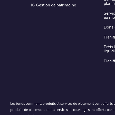
planif
IG Gestion de patrimoine
Servic
au mo
Dons 
Planif
Prêts 
liquid
Planif
Les fonds communs, produits et services de placement sont offerts p
produits de placement et des services de courtage sont offerts par l