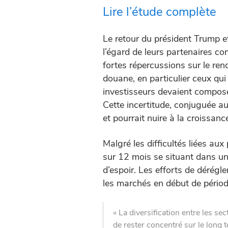
Lire l’étude complète
Le retour du président Trump e
l’égard de leurs partenaires c
fortes répercussions sur le ren
douane, en particulier ceux qui 
investisseurs devaient composer
Cette incertitude, conjuguée a
et pourrait nuire à la croissanc
Malgré les difficultés liées au
sur 12 mois se situant dans un
d’espoir. Les efforts de dérégl
les marchés en début de période
« La diversification entre les se
de rester concentré sur le long 