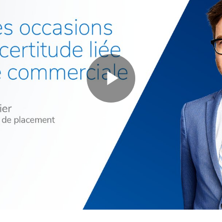
Play
Video