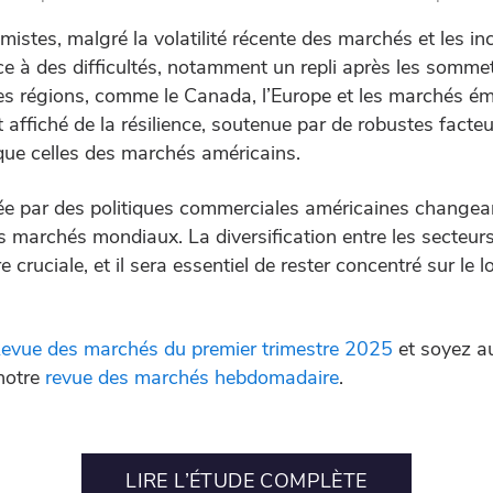
mistes, malgré la volatilité récente des marchés et les inc
ce à des difficultés, notamment un repli après les sommets
tres régions, comme le Canada, l’Europe et les marchés é
 affiché de la résilience, soutenue par de robustes fact
 que celles des marchés américains.
bée par des politiques commerciales américaines changean
s marchés mondiaux. La diversification entre les secteurs,
ruciale, et il sera essentiel de rester concentré sur le 
evue des marchés du premier trimestre 2025
et soyez au
notre
revue des marchés hebdomadaire
.
LIRE L’ÉTUDE COMPLÈTE