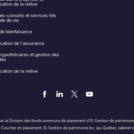
ication de la relève
es-conseils et services liés
de de vie
de bienfaisance
ication de l’assurance
hypothécaires et gestion des
ités
ication de la relève
Facebook
Linkedin
Twitter
Youtube
ar la Division des fonds communs de placement d’IG Gestion de patrimoine In
e Courtier en placement, IG Gestion de patrimoine Inc. (au Québec, cabinet