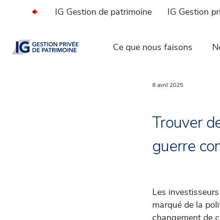
IG Gestion de patrimoine
IG Gestion pr
Ce que nous faisons
No
8 avril 2025
Trouver de
guerre co
Les investisseurs
marqué de la poli
changement de cap