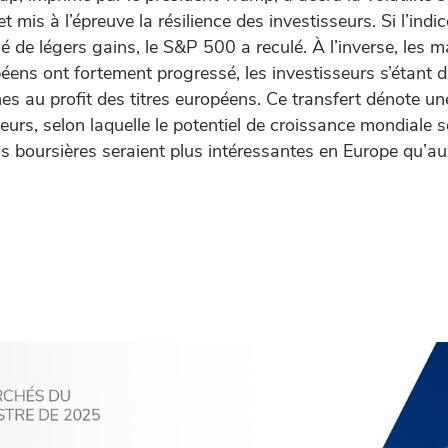
t mis à l’épreuve la résilience des investisseurs. Si l’ind
 de légers gains, le S&P 500 a reculé. À l’inverse, les 
ens ont fortement progressé, les investisseurs s’étant 
es au profit des titres européens. Ce transfert dénote un
seurs, selon laquelle le potentiel de croissance mondiale 
ons boursières seraient plus intéressantes en Europe qu’a