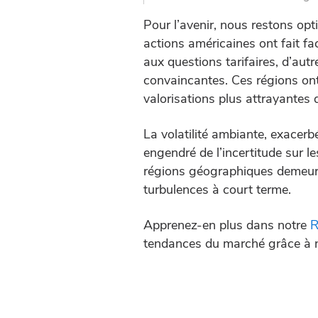
Pour l’avenir, nous restons opti
actions américaines ont fait fa
aux questions tarifaires, d’au
convaincantes. Ces régions ont
valorisations plus attrayantes
La volatilité ambiante, exacer
engendré de l’incertitude sur le
régions géographiques demeure c
turbulences à court terme.
Apprenez-en plus dans notre
R
tendances du marché grâce à 