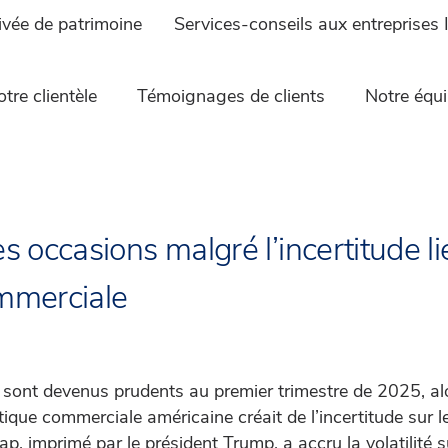
ivée de patrimoine
Services-conseils aux entreprises 
tre clientèle
Témoignages de clients
Notre équ
s occasions malgré l’incertitude li
mmerciale
 sont devenus prudents au premier trimestre de 2025, alo
tique commerciale américaine créait de l’incertitude sur 
, imprimé par le président Trump, a accru la volatilité 