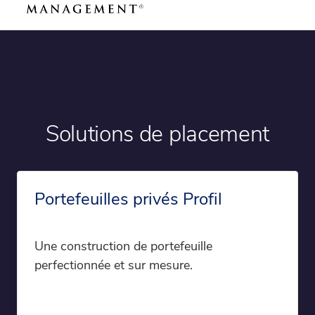
Solutions de placement
Portefeuilles privés Profil
Une construction de portefeuille
perfectionnée et sur mesure.